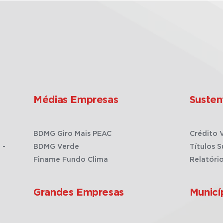
Médias Empresas
Susten
BDMG Giro Mais PEAC
Crédito 
 -
BDMG Verde
Títulos S
Finame Fundo Clima
Relatóri
Grandes Empresas
Municí