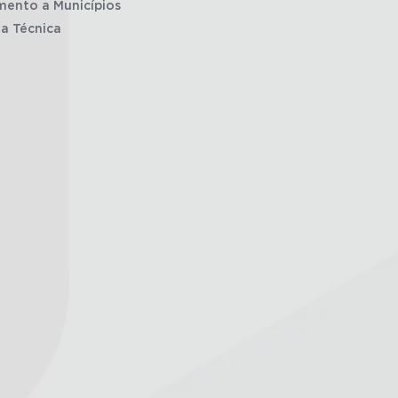
mento a Municípios
ia Técnica