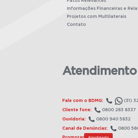
Fatos Relevantes
Informações Financeiras e Rela
Projetos com Multilaterais
Contato
Atendimento
Fale com o BDMG:
(31) 3
Cliente fone:
0800 283 8337
Ouvidoria:
0800 940 5832
Canal de Denúncias:
0800 58
Promorar
Atendimento