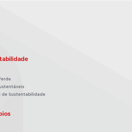
tabilidade
Verde
ustentáveis
o de Sustentabilidade
pios