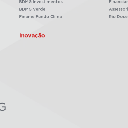
BDMG Investimentos
Financia
BDMG Verde
Assessor
Finame Fundo Clima
Rio Doce
 -
Inovação
G