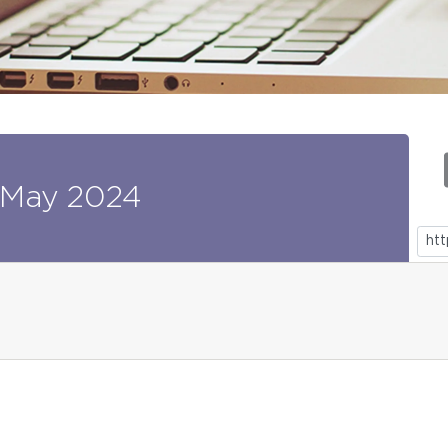
May
2024