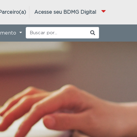
Parceiro(a)
Acesse seu BDMG Digital
imento