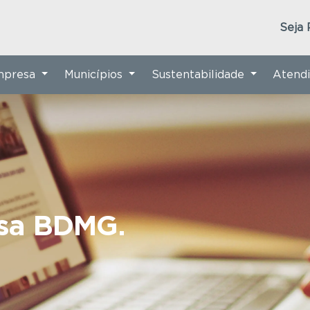
Seja 
Empresa
Municípios
Sustentabilidade
Atend
nsa BDMG.