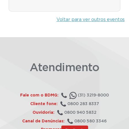
Voltar para ver outros eventos
Atendimento
Fale com o BDMG:
(31) 3219-8000
Cliente fone:
0800 283 8337
Ouvidoria:
0800 940 5832
Canal de Denúncias:
0800 580 3346