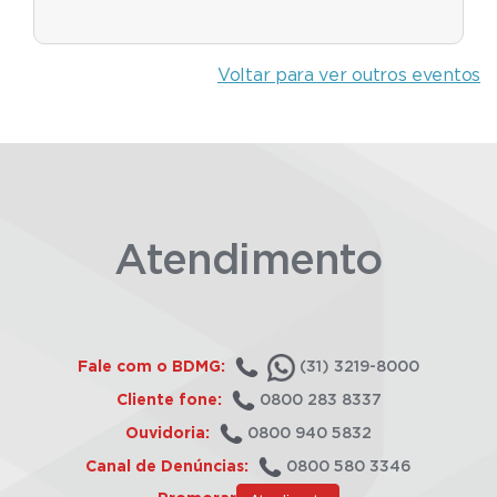
Voltar para ver outros eventos
Atendimento
Fale com o BDMG:
(31) 3219-8000
Cliente fone:
0800 283 8337
Ouvidoria:
0800 940 5832
Canal de Denúncias:
0800 580 3346