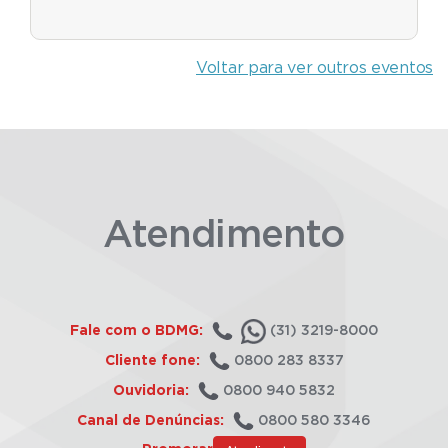
Voltar para ver outros eventos
Atendimento
Fale com o BDMG:
(31) 3219-8000
Cliente fone:
0800 283 8337
Ouvidoria:
0800 940 5832
Canal de Denúncias:
0800 580 3346