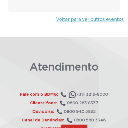
Voltar para ver outros eventos
Atendimento
Fale com o BDMG:
(31) 3219-8000
Cliente fone:
0800 283 8337
Ouvidoria:
0800 940 5832
Canal de Denúncias:
0800 580 3346