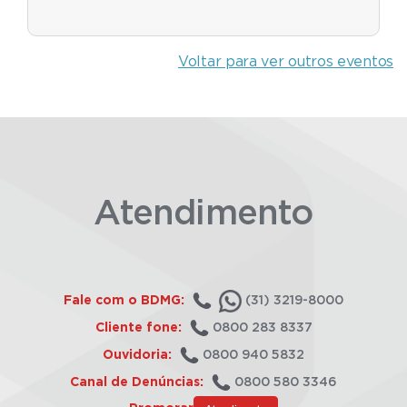
Voltar para ver outros eventos
Atendimento
Fale com o BDMG:
(31) 3219-8000
Cliente fone:
0800 283 8337
Ouvidoria:
0800 940 5832
Canal de Denúncias:
0800 580 3346