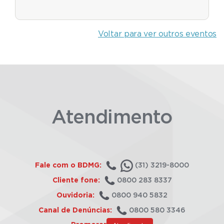
Voltar para ver outros eventos
Atendimento
Fale com o BDMG:
(31) 3219-8000
Cliente fone:
0800 283 8337
Ouvidoria:
0800 940 5832
Canal de Denúncias:
0800 580 3346