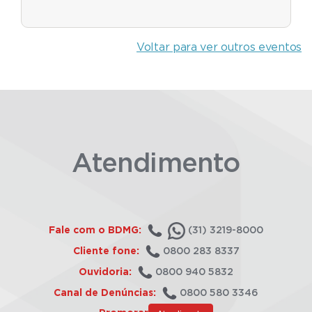
Voltar para ver outros eventos
Atendimento
Fale com o BDMG:
(31) 3219-8000
Cliente fone:
0800 283 8337
Ouvidoria:
0800 940 5832
Canal de Denúncias:
0800 580 3346