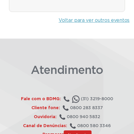
Voltar para ver outros eventos
Atendimento
Fale com o BDMG:
(31) 3219-8000
Cliente fone:
0800 283 8337
Ouvidoria:
0800 940 5832
Canal de Denúncias:
0800 580 3346