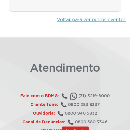
Voltar para ver outros eventos
Atendimento
Fale com o BDMG:
(31) 3219-8000
Cliente fone:
0800 283 8337
Ouvidoria:
0800 940 5832
Canal de Denúncias:
0800 580 3346