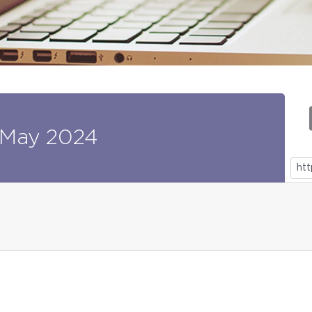
May
2024