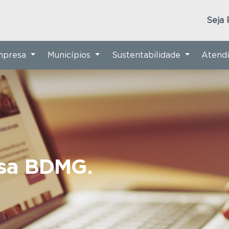
Seja 
Empresa
Municípios
Sustentabilidade
Atend
nsa BDMG.