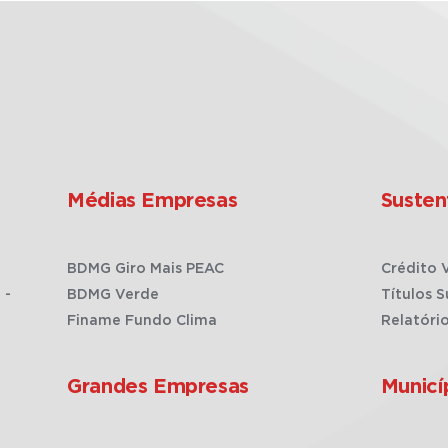
Médias Empresas
Susten
BDMG Giro Mais PEAC
Crédito 
 -
BDMG Verde
Títulos S
Finame Fundo Clima
Relatóri
Grandes Empresas
Municí