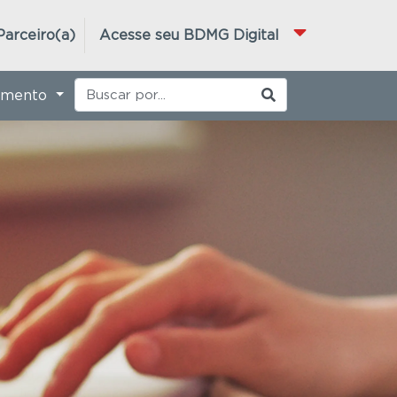
Parceiro(a)
Acesse seu BDMG Digital
imento