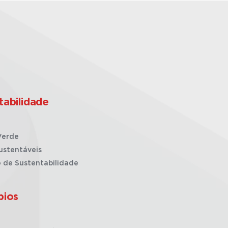
tabilidade
Verde
ustentáveis
o de Sustentabilidade
pios