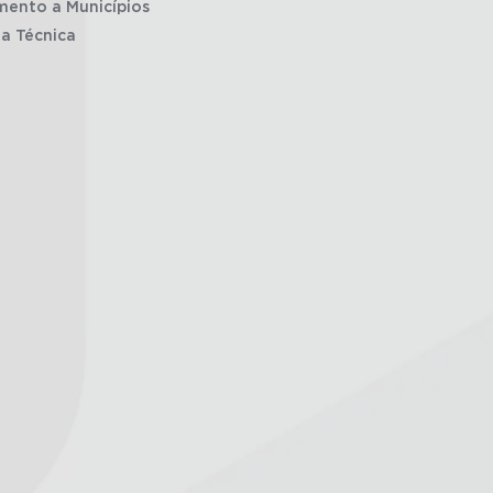
mento a Municípios
ia Técnica