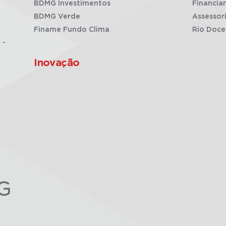
BDMG Investimentos
Financia
BDMG Verde
Assessor
Finame Fundo Clima
Rio Doce
 -
Inovação
G