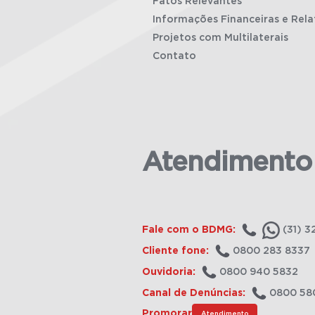
Fatos Relevantes
Informações Financeiras e Rela
Projetos com Multilaterais
Contato
Atendimento
Fale com o BDMG:
(31) 3
Cliente fone:
0800 283 8337
Ouvidoria:
0800 940 5832
Canal de Denúncias:
0800 58
Promorar
Atendimento