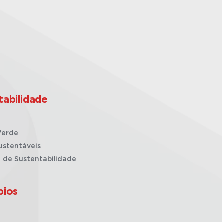
tabilidade
Verde
ustentáveis
o de Sustentabilidade
pios