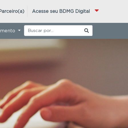
Parceiro(a)
Acesse seu BDMG Digital
imento