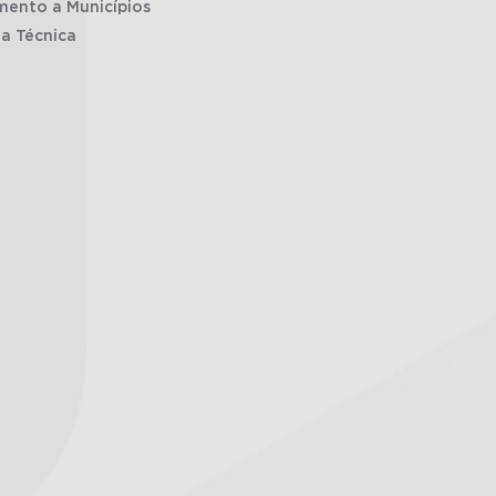
mento a Municípios
ia Técnica