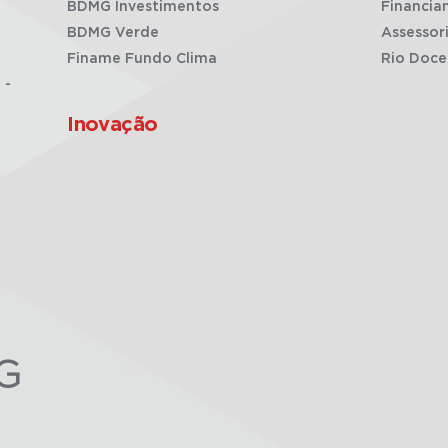
BDMG Investimentos
Financia
BDMG Verde
Assessor
Finame Fundo Clima
Rio Doce
 -
Inovação
G