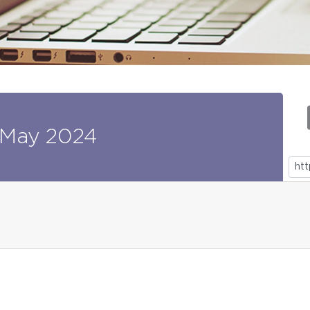
May
2024