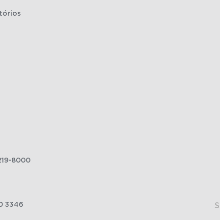
tórios
219-8000
0 3346
S