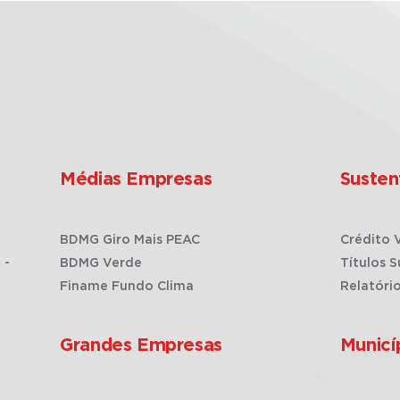
Médias Empresas
Susten
BDMG Giro Mais PEAC
Crédito 
 -
BDMG Verde
Títulos S
Finame Fundo Clima
Relatóri
Grandes Empresas
Municí