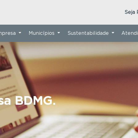
Seja 
Empresa
Municípios
Sustentabilidade
Atend
nsa BDMG.