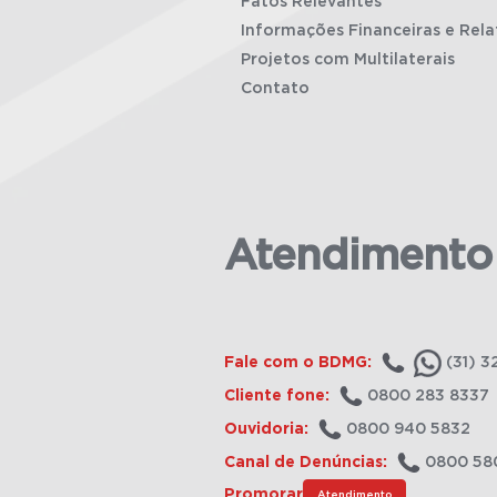
Fatos Relevantes
Informações Financeiras e Rela
Projetos com Multilaterais
Contato
Atendimento
Fale com o BDMG:
(31) 3
Cliente fone:
0800 283 8337
Ouvidoria:
0800 940 5832
Canal de Denúncias:
0800 58
Promorar
Atendimento