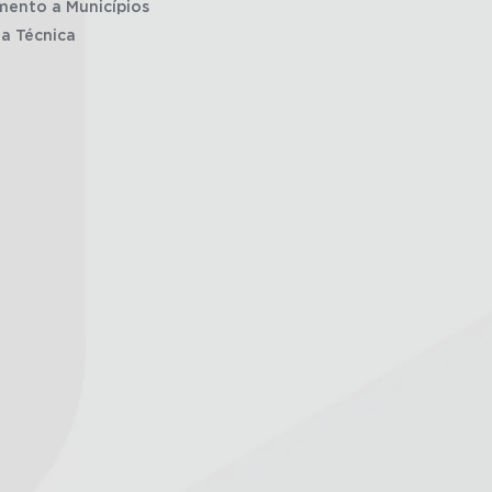
mento a Municípios
ia Técnica