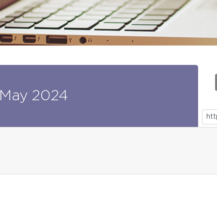
May
2024