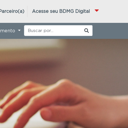
Parceiro(a)
Acesse seu BDMG Digital
imento