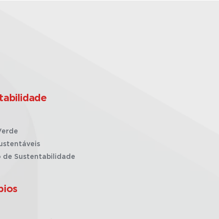
tabilidade
Verde
ustentáveis
o de Sustentabilidade
pios