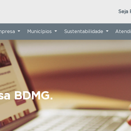
Seja 
Empresa
Municípios
Sustentabilidade
Atend
nsa BDMG.