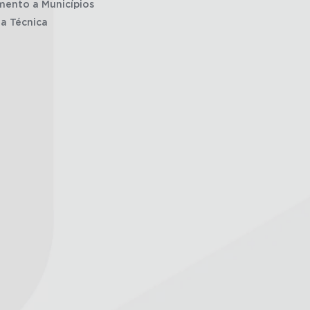
mento a Municípios
ia Técnica