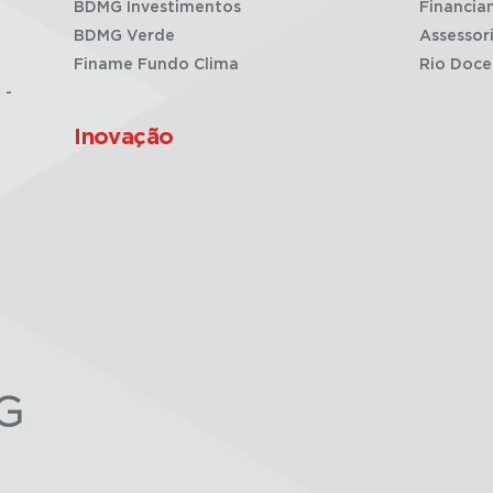
BDMG Investimentos
Financia
BDMG Verde
Assessor
Finame Fundo Clima
Rio Doce
 -
Inovação
G