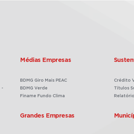
Médias Empresas
Susten
BDMG Giro Mais PEAC
Crédito 
 -
BDMG Verde
Títulos S
Finame Fundo Clima
Relatóri
Grandes Empresas
Municí