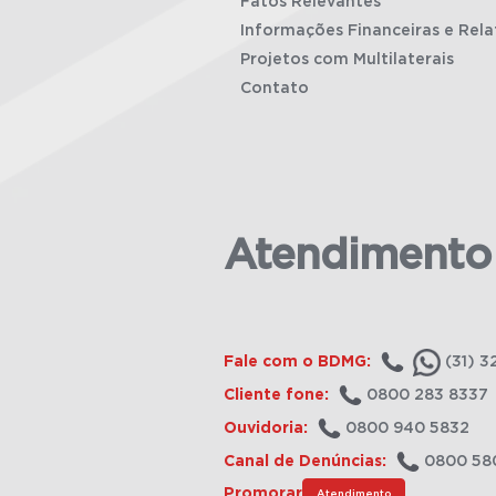
Fatos Relevantes
Informações Financeiras e Rela
Projetos com Multilaterais
Contato
Atendimento
Fale com o BDMG:
(31) 3
Cliente fone:
0800 283 8337
Ouvidoria:
0800 940 5832
Canal de Denúncias:
0800 58
Promorar
Atendimento