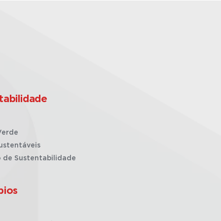
tabilidade
Verde
ustentáveis
o de Sustentabilidade
pios