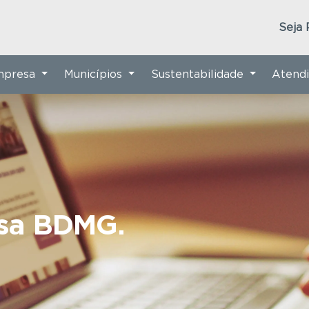
Seja 
Empresa
Municípios
Sustentabilidade
Atend
nsa BDMG.