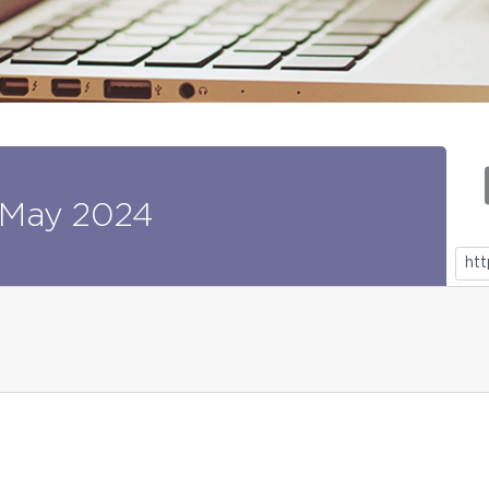
May
2024