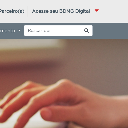
Parceiro(a)
Acesse seu BDMG Digital
imento