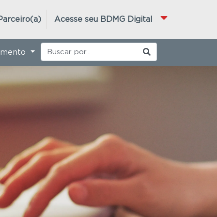
Parceiro(a)
Acesse seu BDMG Digital
imento