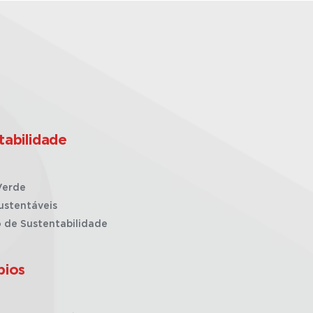
tabilidade
Verde
ustentáveis
o de Sustentabilidade
pios