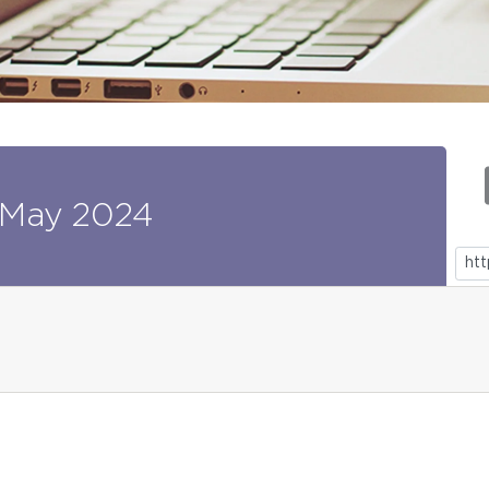
May
2024