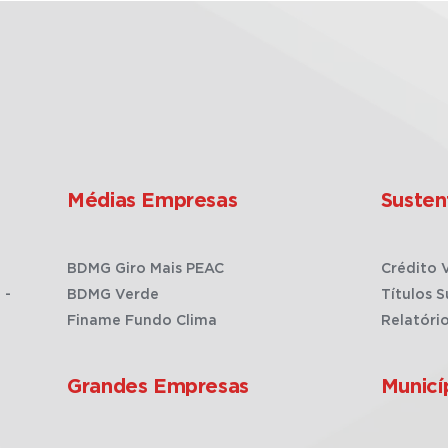
Médias Empresas
Susten
BDMG Giro Mais PEAC
Crédito 
 -
BDMG Verde
Títulos S
Finame Fundo Clima
Relatóri
Grandes Empresas
Municí