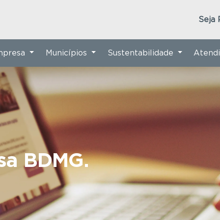
Seja 
Empresa
Municípios
Sustentabilidade
Atend
nsa BDMG.