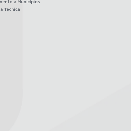
mento a Municípios
ia Técnica