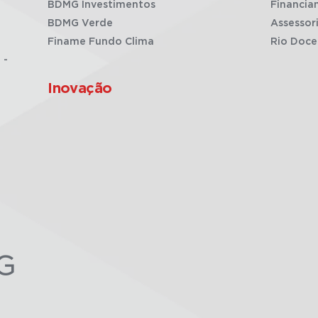
BDMG Investimentos
Financia
BDMG Verde
Assessor
Finame Fundo Clima
Rio Doce
 -
Inovação
G