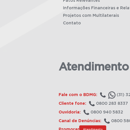
Fatos Relevantes
Informações Financeiras e Rela
Projetos com Multilaterais
Contato
Atendimento
Fale com o BDMG:
(31) 3
Cliente fone:
0800 283 8337
Ouvidoria:
0800 940 5832
Canal de Denúncias:
0800 58
Promorar
Atendimento