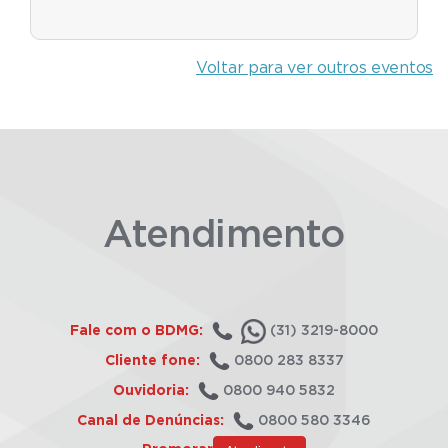
Voltar para ver outros eventos
Atendimento
Fale com o BDMG:
(31) 3219-8000
Cliente fone:
0800 283 8337
Ouvidoria:
0800 940 5832
Canal de Denúncias:
0800 580 3346