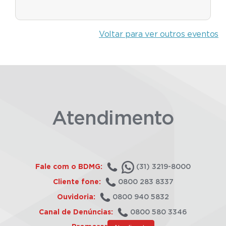
Voltar para ver outros eventos
Atendimento
Fale com o BDMG:
(31) 3219-8000
Cliente fone:
0800 283 8337
Ouvidoria:
0800 940 5832
Canal de Denúncias:
0800 580 3346