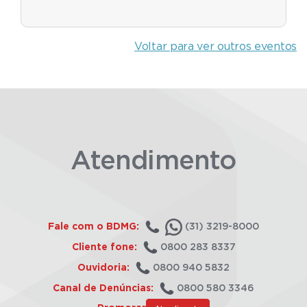
Voltar para ver outros eventos
Atendimento
Fale com o BDMG:
(31) 3219-8000
Cliente fone:
0800 283 8337
Ouvidoria:
0800 940 5832
Canal de Denúncias:
0800 580 3346