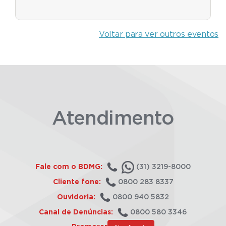
Voltar para ver outros eventos
Atendimento
Fale com o BDMG:
(31) 3219-8000
Cliente fone:
0800 283 8337
Ouvidoria:
0800 940 5832
Canal de Denúncias:
0800 580 3346