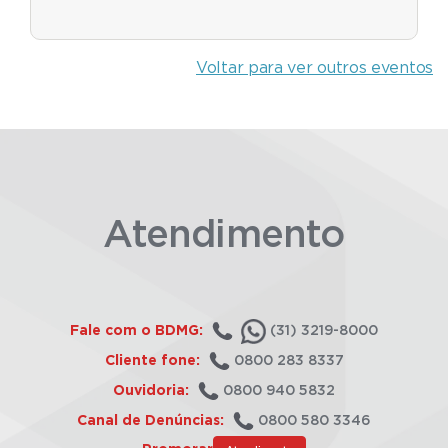
Voltar para ver outros eventos
Atendimento
Fale com o BDMG:
(31) 3219-8000
Cliente fone:
0800 283 8337
Ouvidoria:
0800 940 5832
Canal de Denúncias:
0800 580 3346