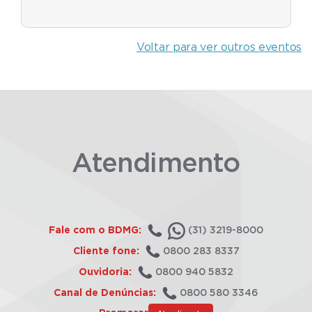
Voltar para ver outros eventos
Atendimento
Fale com o BDMG:
(31) 3219-8000
Cliente fone:
0800 283 8337
Ouvidoria:
0800 940 5832
Canal de Denúncias:
0800 580 3346