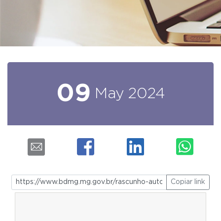
09
May
2024
Copiar link