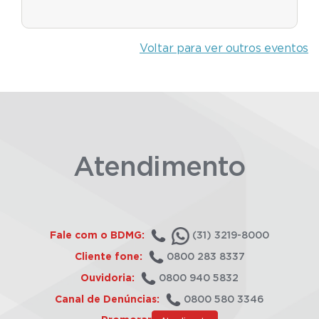
Voltar para ver outros eventos
Atendimento
Fale com o BDMG:
(31) 3219-8000
Cliente fone:
0800 283 8337
Ouvidoria:
0800 940 5832
Canal de Denúncias:
0800 580 3346