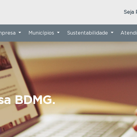
Seja 
Empresa
Municípios
Sustentabilidade
Atend
nsa BDMG.