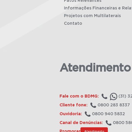
Fatos Relevantes
Informações Financeiras e Rela
Projetos com Multilaterais
Contato
Atendimento
Fale com o BDMG:
(31) 3
Cliente fone:
0800 283 8337
Ouvidoria:
0800 940 5832
Canal de Denúncias:
0800 58
Promorar
Atendimento