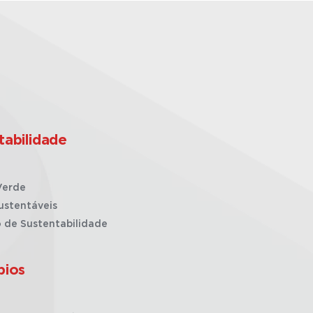
tabilidade
Verde
ustentáveis
o de Sustentabilidade
pios