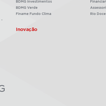
BDMG Investimentos
Financia
BDMG Verde
Assessor
Finame Fundo Clima
Rio Doce
 -
Inovação
G