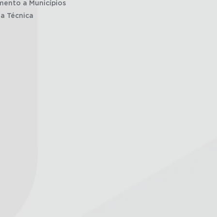
mento a Municípios
ia Técnica