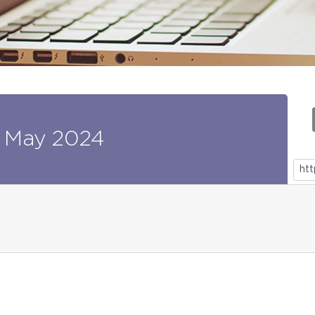
May
2024