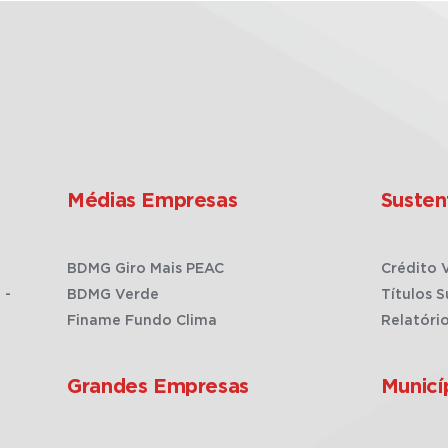
Médias Empresas
Susten
BDMG Giro Mais PEAC
Crédito 
 -
BDMG Verde
Títulos S
Finame Fundo Clima
Relatóri
Grandes Empresas
Municí