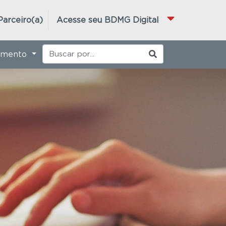
Parceiro(a)
Acesse seu BDMG Digital
imento