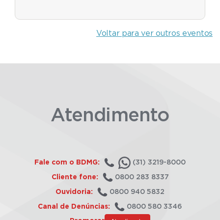
Voltar para ver outros eventos
Atendimento
Fale com o BDMG:
(31) 3219-8000
Cliente fone:
0800 283 8337
Ouvidoria:
0800 940 5832
Canal de Denúncias:
0800 580 3346