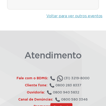
Voltar para ver outros eventos
Atendimento
Fale com o BDMG:
(31) 3219-8000
Cliente fone:
0800 283 8337
Ouvidoria:
0800 940 5832
Canal de Denúncias:
0800 580 3346