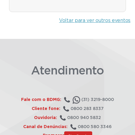
Voltar para ver outros eventos
Atendimento
Fale com o BDMG:
(31) 3219-8000
Cliente fone:
0800 283 8337
Ouvidoria:
0800 940 5832
Canal de Denúncias:
0800 580 3346