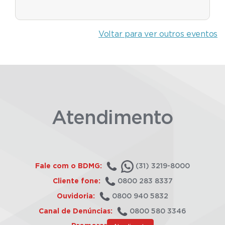
Voltar para ver outros eventos
Atendimento
Fale com o BDMG:
(31) 3219-8000
Cliente fone:
0800 283 8337
Ouvidoria:
0800 940 5832
Canal de Denúncias:
0800 580 3346