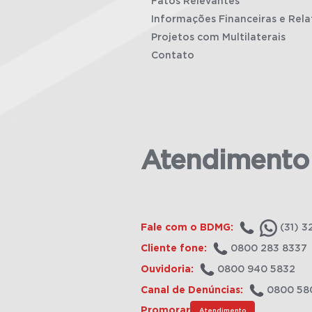
Fatos Relevantes
Informações Financeiras e Rela
Projetos com Multilaterais
Contato
Atendimento
Fale com o BDMG:
(31) 3
Cliente fone:
0800 283 8337
Ouvidoria:
0800 940 5832
Canal de Denúncias:
0800 58
Promorar
Atendimento