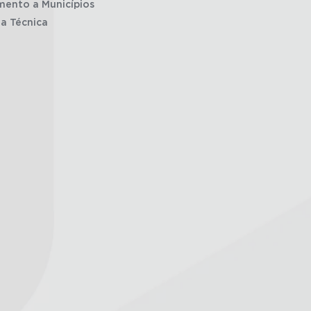
mento a Municípios
ia Técnica