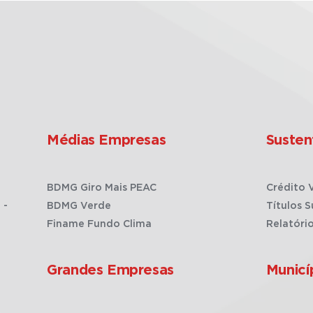
Médias Empresas
Susten
BDMG Giro Mais PEAC
Crédito 
 -
BDMG Verde
Títulos S
Finame Fundo Clima
Relatóri
Grandes Empresas
Municí