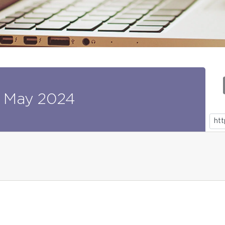
May
2024