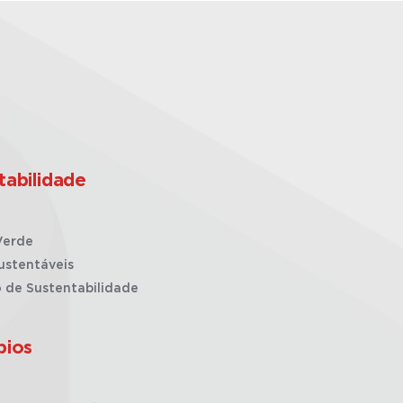
tabilidade
Verde
ustentáveis
o de Sustentabilidade
pios