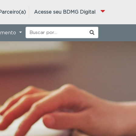
Parceiro(a)
Acesse seu BDMG Digital
imento