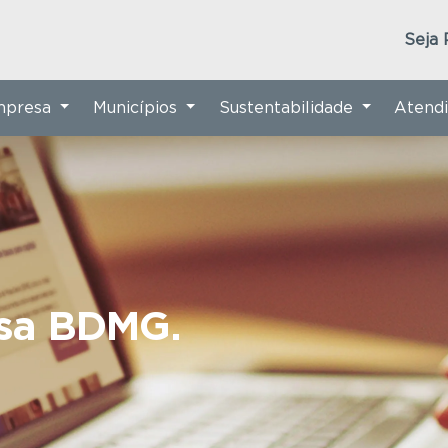
Seja 
Empresa
Municípios
Sustentabilidade
Atend
nsa BDMG.