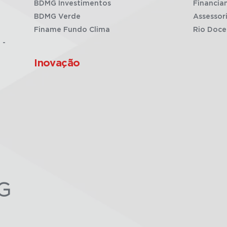
BDMG Investimentos
Financia
BDMG Verde
Assessor
Finame Fundo Clima
Rio Doce
 -
Inovação
G