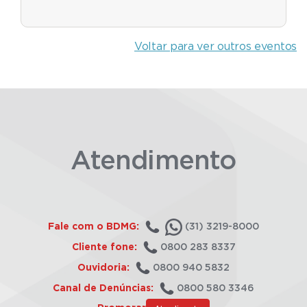
Voltar para ver outros eventos
Atendimento
Fale com o BDMG:
(31) 3219-8000
Cliente fone:
0800 283 8337
Ouvidoria:
0800 940 5832
Canal de Denúncias:
0800 580 3346