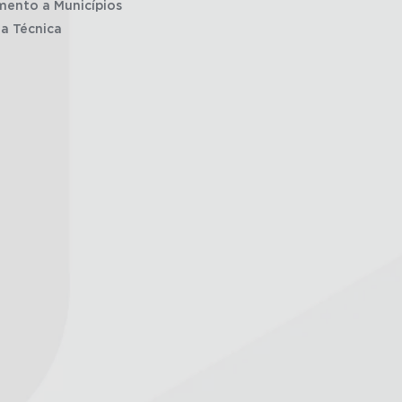
mento a Municípios
ia Técnica