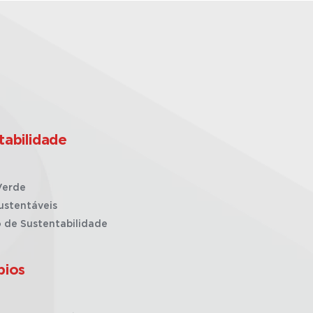
tabilidade
Verde
ustentáveis
o de Sustentabilidade
pios