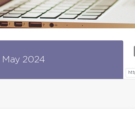
May
2024