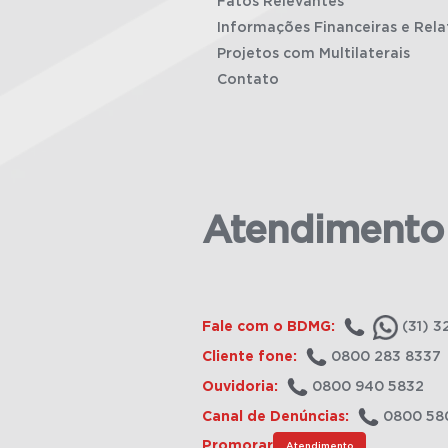
Fatos Relevantes
Informações Financeiras e Rela
Projetos com Multilaterais
Contato
Atendimento
Fale com o BDMG:
(31) 3
Cliente fone:
0800 283 8337
Ouvidoria:
0800 940 5832
Canal de Denúncias:
0800 58
Promorar
Atendimento