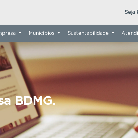
Seja 
Empresa
Municípios
Sustentabilidade
Atend
nsa BDMG.