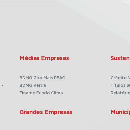
Médias Empresas
Susten
BDMG Giro Mais PEAC
Crédito 
 -
BDMG Verde
Títulos S
Finame Fundo Clima
Relatóri
Grandes Empresas
Municí