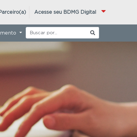
Parceiro(a)
Acesse seu BDMG Digital
imento