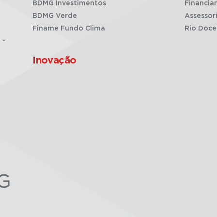
BDMG Investimentos
Financia
BDMG Verde
Assessor
Finame Fundo Clima
Rio Doce
 -
Inovação
G