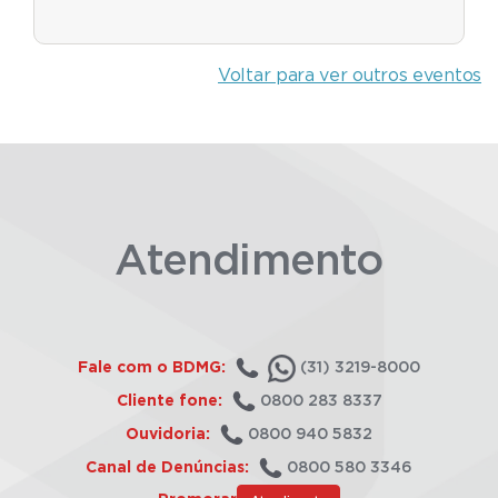
Voltar para ver outros eventos
Atendimento
Fale com o BDMG:
(31) 3219-8000
Cliente fone:
0800 283 8337
Ouvidoria:
0800 940 5832
Canal de Denúncias:
0800 580 3346