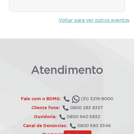
Voltar para ver outros eventos
Atendimento
Fale com o BDMG:
(31) 3219-8000
Cliente fone:
0800 283 8337
Ouvidoria:
0800 940 5832
Canal de Denúncias:
0800 580 3346