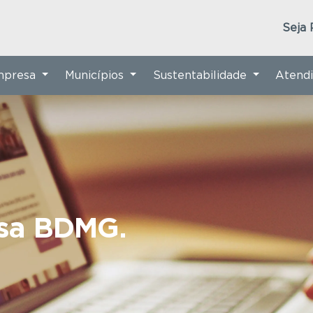
Seja 
Empresa
Municípios
Sustentabilidade
Atend
nsa BDMG.