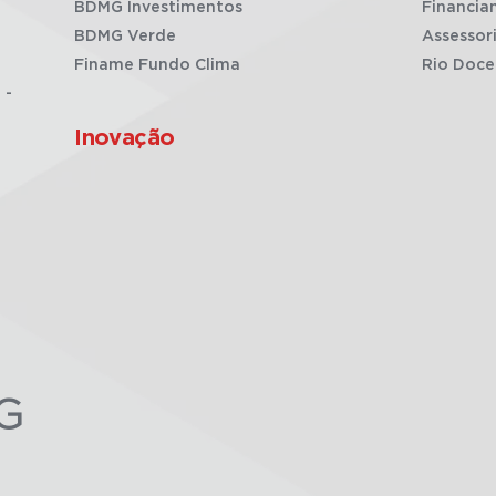
BDMG Investimentos
Financia
BDMG Verde
Assessor
Finame Fundo Clima
Rio Doce
 -
Inovação
G