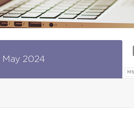
May
2024