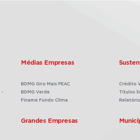
Médias Empresas
Susten
BDMG Giro Mais PEAC
Crédito 
 -
BDMG Verde
Títulos S
Finame Fundo Clima
Relatóri
Grandes Empresas
Municí