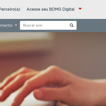
Parceiro(a)
Acesse seu BDMG Digital
imento