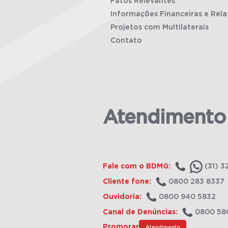
Fatos Relevantes
Informações Financeiras e Rela
Projetos com Multilaterais
Contato
Atendimento
Fale com o BDMG:
(31) 3
Cliente fone:
0800 283 8337
Ouvidoria:
0800 940 5832
Canal de Denúncias:
0800 58
Promorar
Atendimento