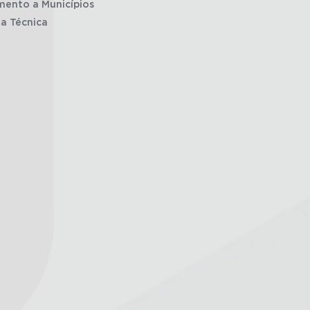
mento a Municípios
ia Técnica