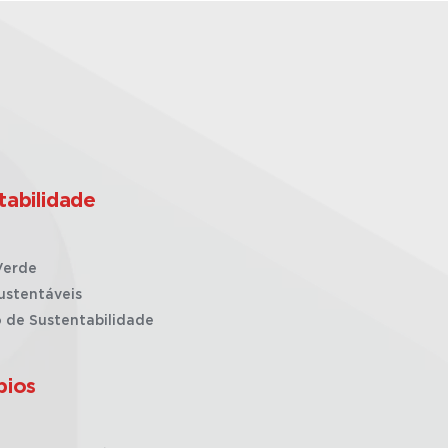
tabilidade
Verde
ustentáveis
o de Sustentabilidade
pios