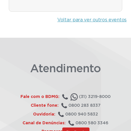
Voltar para ver outros eventos
Atendimento
Fale com o BDMG:
(31) 3219-8000
Cliente fone:
0800 283 8337
Ouvidoria:
0800 940 5832
Canal de Denúncias:
0800 580 3346