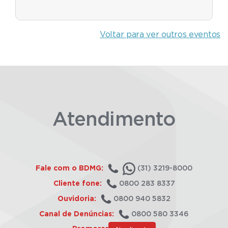
Voltar para ver outros eventos
Atendimento
Fale com o BDMG:
(31) 3219-8000
Cliente fone:
0800 283 8337
Ouvidoria:
0800 940 5832
Canal de Denúncias:
0800 580 3346