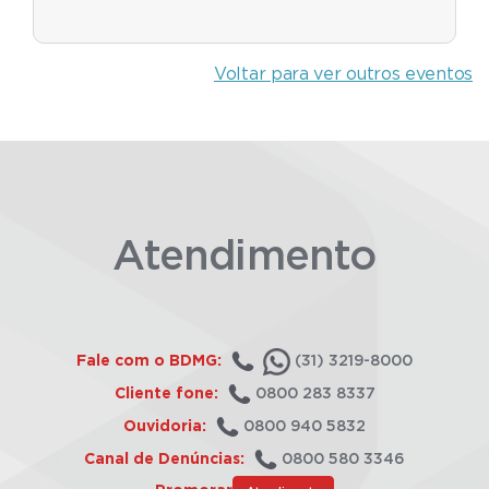
Voltar para ver outros eventos
Atendimento
Fale com o BDMG:
(31) 3219-8000
Cliente fone:
0800 283 8337
Ouvidoria:
0800 940 5832
Canal de Denúncias:
0800 580 3346