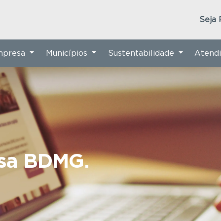
Seja 
Empresa
Municípios
Sustentabilidade
Atend
nsa BDMG.