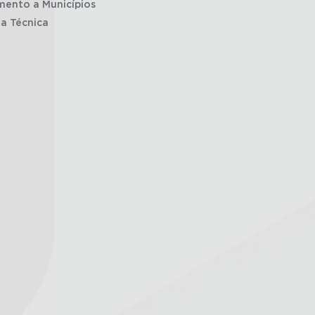
mento a Municípios
ia Técnica