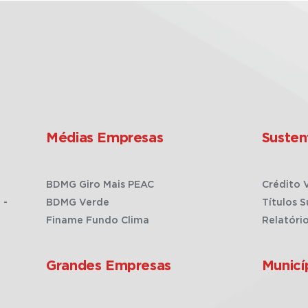
Médias Empresas
Susten
BDMG Giro Mais PEAC
Crédito 
 -
BDMG Verde
Títulos S
Finame Fundo Clima
Relatóri
Grandes Empresas
Municí