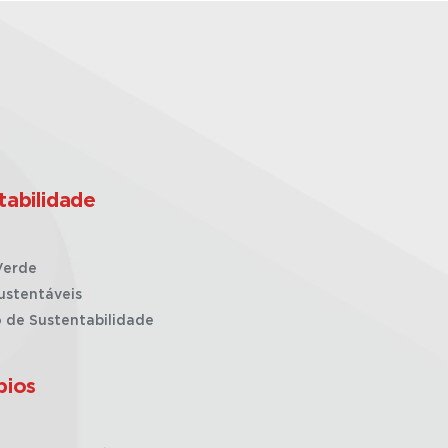
tabilidade
Verde
ustentáveis
o de Sustentabilidade
pios