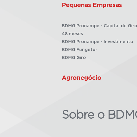
Pequenas Empresas
BDMG Pronampe - Capital de Giro
48 meses
BDMG Pronampe - Investimento
BDMG Fungetur
BDMG Giro
Agronegócio
Sobre o BDM