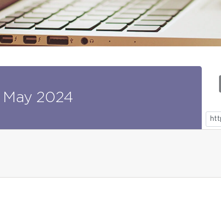
May
2024