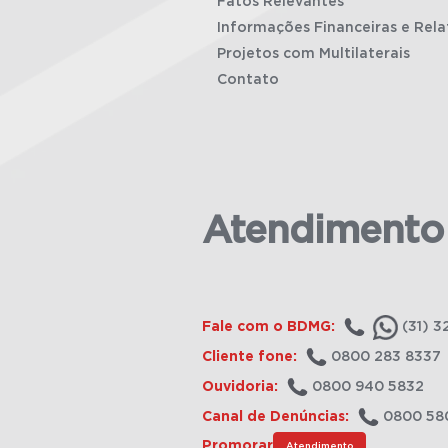
Fatos Relevantes
Informações Financeiras e Rela
Projetos com Multilaterais
Contato
Atendimento
Fale com o BDMG:
(31) 3
Cliente fone:
0800 283 8337
Ouvidoria:
0800 940 5832
Canal de Denúncias:
0800 58
Promorar
Atendimento