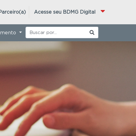
Parceiro(a)
Acesse seu BDMG Digital
imento