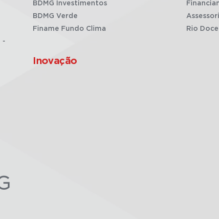
BDMG Investimentos
Financia
BDMG Verde
Assessor
Finame Fundo Clima
Rio Doce
 -
Inovação
G