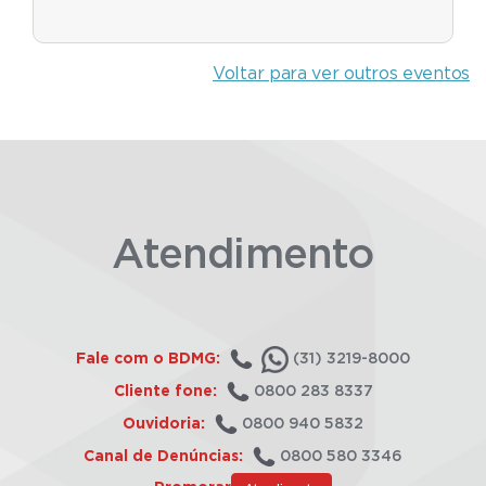
Voltar para ver outros eventos
Atendimento
Fale com o BDMG:
(31) 3219-8000
Cliente fone:
0800 283 8337
Ouvidoria:
0800 940 5832
Canal de Denúncias:
0800 580 3346