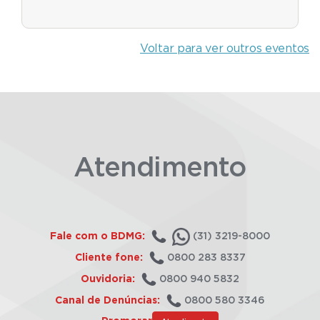
Voltar para ver outros eventos
Atendimento
Fale com o BDMG:
(31) 3219-8000
Cliente fone:
0800 283 8337
Ouvidoria:
0800 940 5832
Canal de Denúncias:
0800 580 3346