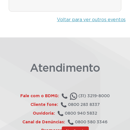
Voltar para ver outros eventos
Atendimento
Fale com o BDMG:
(31) 3219-8000
Cliente fone:
0800 283 8337
Ouvidoria:
0800 940 5832
Canal de Denúncias:
0800 580 3346