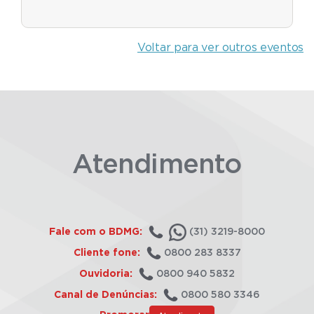
Voltar para ver outros eventos
Atendimento
Fale com o BDMG:
(31) 3219-8000
Cliente fone:
0800 283 8337
Ouvidoria:
0800 940 5832
Canal de Denúncias:
0800 580 3346