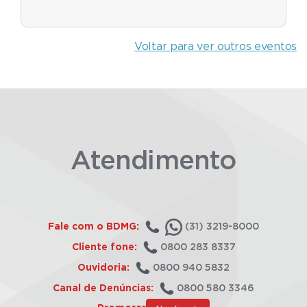
Voltar para ver outros eventos
Atendimento
Fale com o BDMG:
(31) 3219-8000
Cliente fone:
0800 283 8337
Ouvidoria:
0800 940 5832
Canal de Denúncias:
0800 580 3346