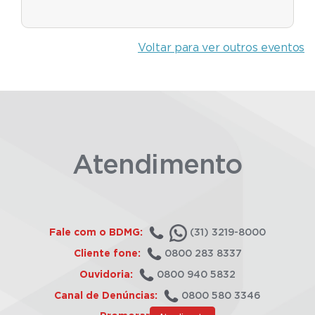
Voltar para ver outros eventos
Atendimento
Fale com o BDMG:
(31) 3219-8000
Cliente fone:
0800 283 8337
Ouvidoria:
0800 940 5832
Canal de Denúncias:
0800 580 3346