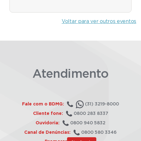
Voltar para ver outros eventos
Atendimento
Fale com o BDMG:
(31) 3219-8000
Cliente fone:
0800 283 8337
Ouvidoria:
0800 940 5832
Canal de Denúncias:
0800 580 3346