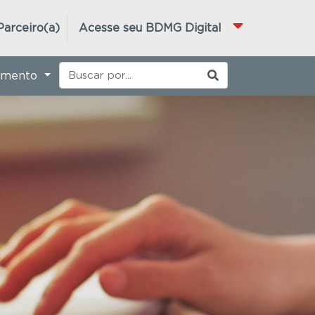
Parceiro(a)
Acesse seu BDMG Digital
imento