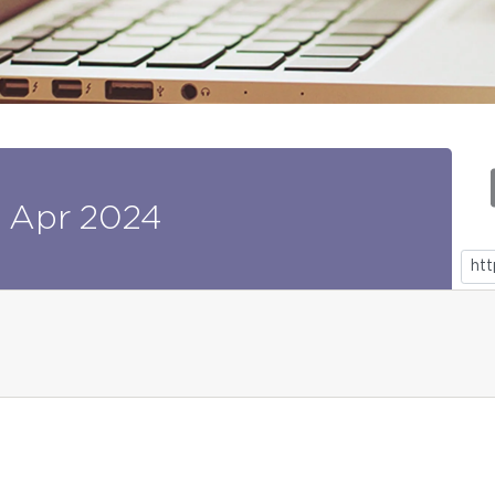
Apr
2024