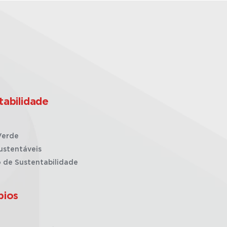
tabilidade
Verde
ustentáveis
o de Sustentabilidade
pios