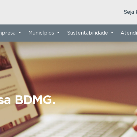
Seja 
Empresa
Municípios
Sustentabilidade
Atend
nsa BDMG.