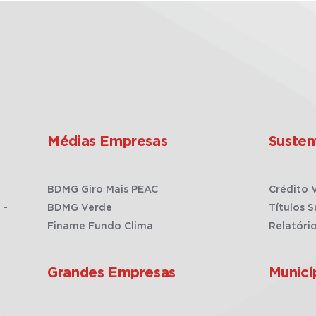
Médias Empresas
Susten
BDMG Giro Mais PEAC
Crédito 
 -
BDMG Verde
Títulos S
Finame Fundo Clima
Relatóri
Grandes Empresas
Municí