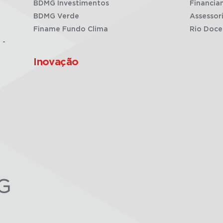
BDMG Investimentos
Financia
BDMG Verde
Assessor
Finame Fundo Clima
Rio Doce
 -
Inovação
G