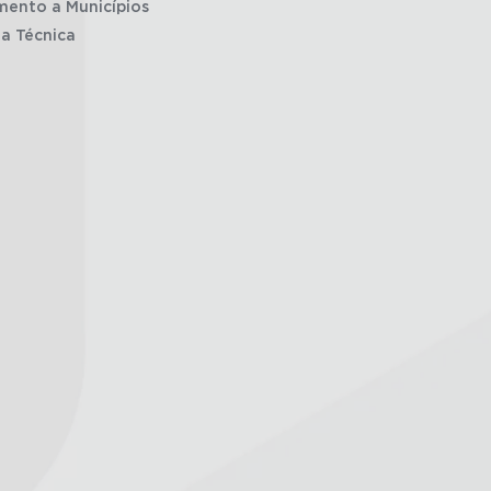
mento a Municípios
ia Técnica