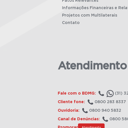
Fatos Relevantes
Informações Financeiras e Rela
Projetos com Multilaterais
Contato
Atendimento
Fale com o BDMG:
(31) 3
Cliente fone:
0800 283 8337
Ouvidoria:
0800 940 5832
Canal de Denúncias:
0800 58
Promorar
Atendimento