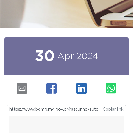
30
Apr
2024
Copiar link