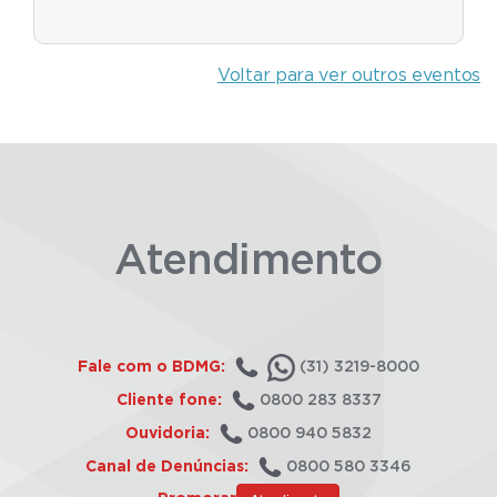
Voltar para ver outros eventos
Atendimento
Fale com o BDMG:
(31) 3219-8000
Cliente fone:
0800 283 8337
Ouvidoria:
0800 940 5832
Canal de Denúncias:
0800 580 3346