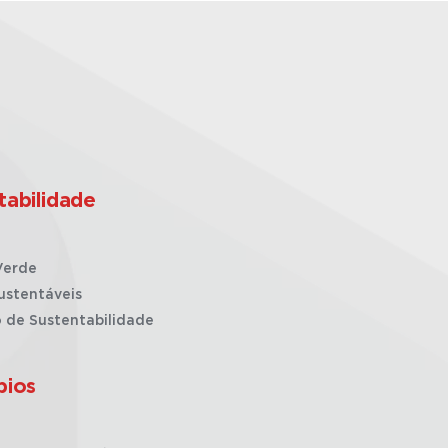
tabilidade
Verde
ustentáveis
o de Sustentabilidade
pios