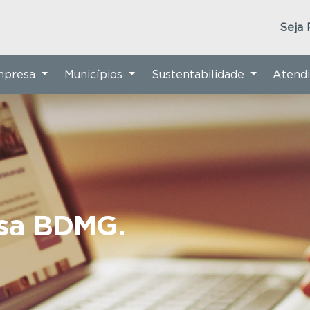
Seja 
Empresa
Municípios
Sustentabilidade
Atend
nsa BDMG.