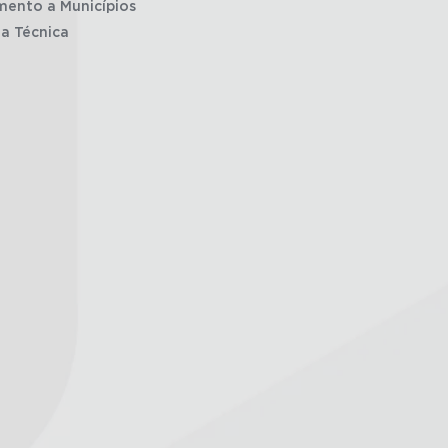
mento a Municípios
ia Técnica