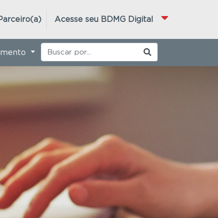
Parceiro(a)
Acesse seu BDMG Digital
imento