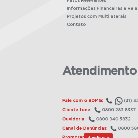
Fatos Relevantes
Informações Financeiras e Rela
Projetos com Multilaterais
Contato
Atendimento
Fale com o BDMG:
(31) 3
Cliente fone:
0800 283 8337
Ouvidoria:
0800 940 5832
Canal de Denúncias:
0800 58
Promorar
Atendimento