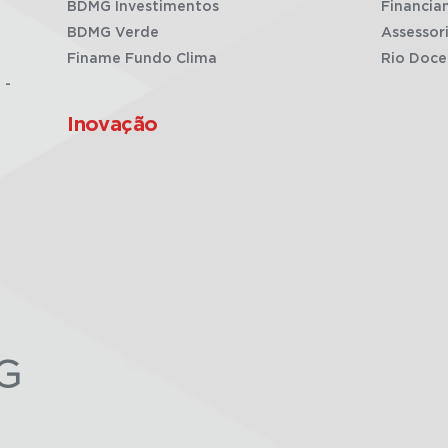
BDMG Investimentos
Financia
BDMG Verde
Assessor
Finame Fundo Clima
Rio Doce
 -
Inovação
G