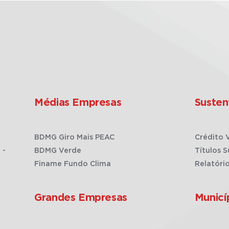
Médias Empresas
Susten
BDMG Giro Mais PEAC
Crédito 
 -
BDMG Verde
Títulos S
Finame Fundo Clima
Relatóri
Grandes Empresas
Municí