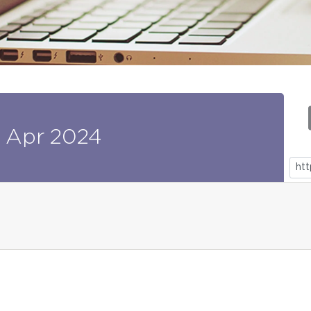
Apr
2024