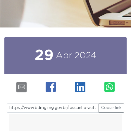
29
Apr
2024
Copiar link