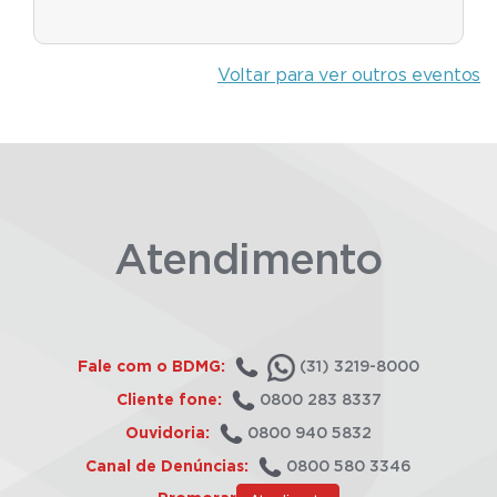
Voltar para ver outros eventos
Atendimento
Fale com o BDMG:
(31) 3219-8000
Cliente fone:
0800 283 8337
Ouvidoria:
0800 940 5832
Canal de Denúncias:
0800 580 3346