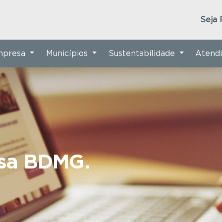
Seja 
Empresa
Municípios
Sustentabilidade
Atend
nsa BDMG.