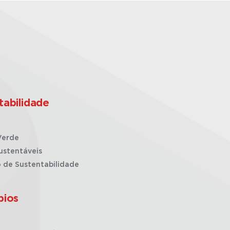
tabilidade
Verde
ustentáveis
o de Sustentabilidade
pios