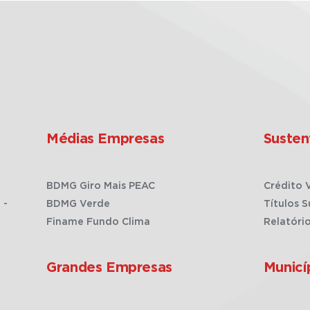
Médias Empresas
Susten
BDMG Giro Mais PEAC
Crédito 
 -
BDMG Verde
Títulos S
Finame Fundo Clima
Relatóri
Grandes Empresas
Municí