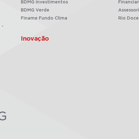
BDMG Investimentos
Financia
BDMG Verde
Assessor
Finame Fundo Clima
Rio Doce
 -
Inovação
G