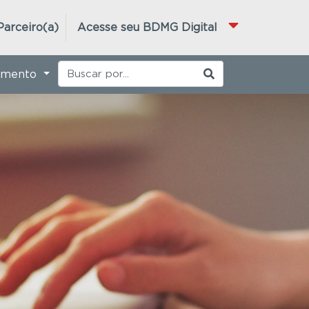
Parceiro(a)
Acesse seu BDMG Digital
imento