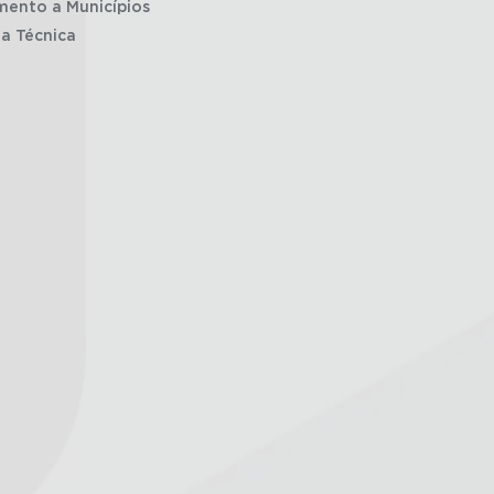
mento a Municípios
ia Técnica