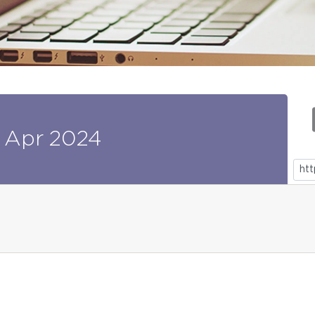
Apr
2024