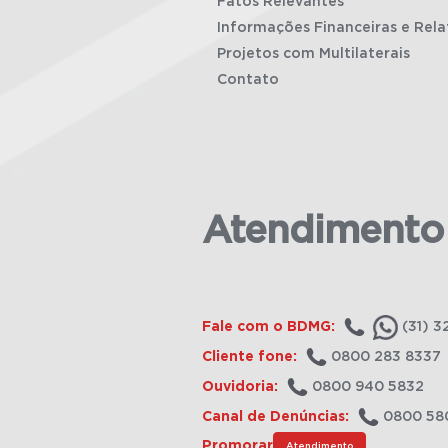
Fatos Relevantes
Informações Financeiras e Rela
Projetos com Multilaterais
Contato
Atendimento
Fale com o BDMG:
(31) 3
Cliente fone:
0800 283 8337
Ouvidoria:
0800 940 5832
Canal de Denúncias:
0800 58
Promorar
Atendimento