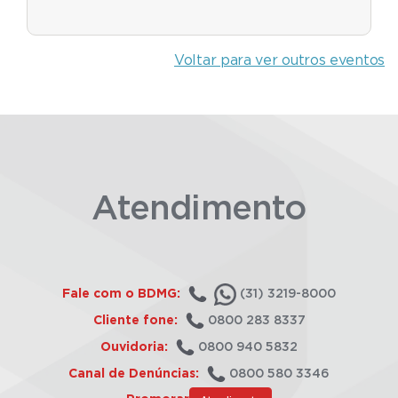
Voltar para ver outros eventos
Atendimento
Fale com o BDMG:
(31) 3219-8000
Cliente fone:
0800 283 8337
Ouvidoria:
0800 940 5832
Canal de Denúncias:
0800 580 3346