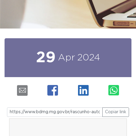
29
Apr
2024
Copiar link